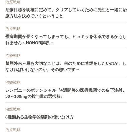
治療戦略
治療目標を明確に定めて、クリアしていくために先生と一緒に治
療方法を決めていくということ
治療戦略
罹病期間が長くなってしまっても、ヒュミラを休薬できるかもし
れません～HONOR試験～
治療戦略
禁煙外来～最も大切なことは、何のために禁煙をしたいのか、し
なければいけないのか、その想いです～
治療戦略
シンポニーのポテンシャル『4週間毎の医療機関での皮下注射、
50～100mgの投与量の選択肢』
治療戦略
8種類ある生物学的製剤の使い分け方
治療戦略