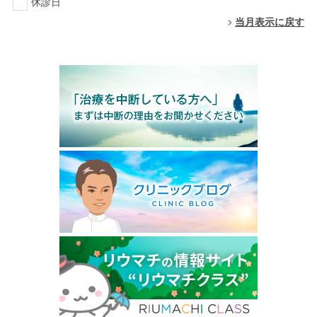
休診日
当月表示に戻す