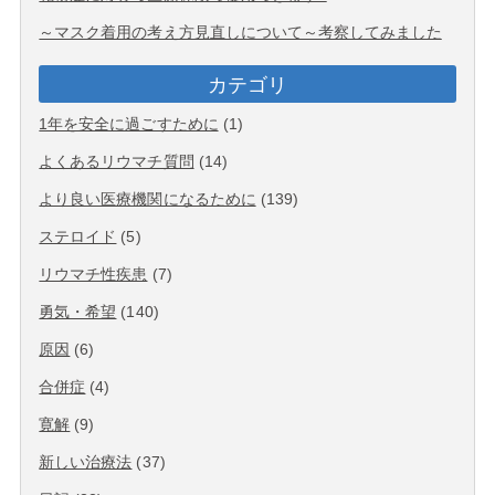
～マスク着用の考え方見直しについて～考察してみました
カテゴリ
1年を安全に過ごすために
(1)
よくあるリウマチ質問
(14)
より良い医療機関になるために
(139)
ステロイド
(5)
リウマチ性疾患
(7)
勇気・希望
(140)
原因
(6)
合併症
(4)
寛解
(9)
新しい治療法
(37)