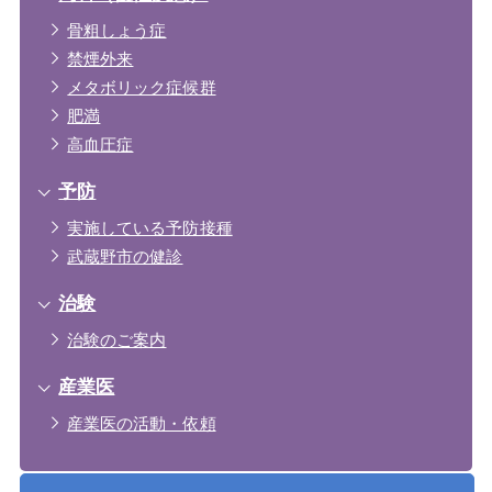
骨粗しょう症
禁煙外来
メタボリック症候群
肥満
高血圧症
予防
実施している予防接種
武蔵野市の健診
治験
治験のご案内
産業医
産業医の活動・依頼