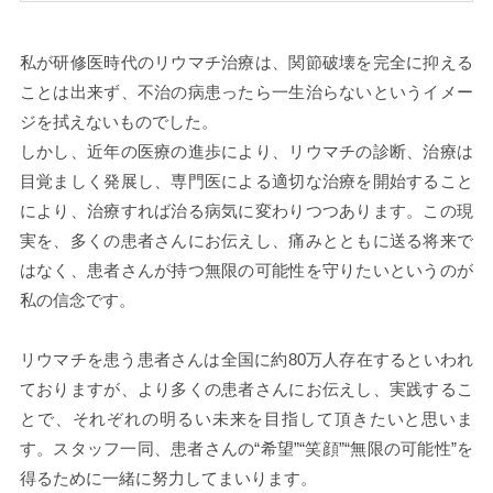
私が研修医時代のリウマチ治療は、関節破壊を完全に抑える
ことは出来ず、不治の病患ったら一生治らないというイメー
ジを拭えないものでした。
しかし、近年の医療の進歩により、リウマチの診断、治療は
目覚ましく発展し、専門医による適切な治療を開始すること
により、治療すれば治る病気に変わりつつあります。この現
実を、多くの患者さんにお伝えし、痛みとともに送る将来で
はなく、患者さんが持つ無限の可能性を守りたいというのが
私の信念です。
リウマチを患う患者さんは全国に約80万人存在するといわれ
ておりますが、より多くの患者さんにお伝えし、実践するこ
とで、それぞれの明るい未来を目指して頂きたいと思いま
す。スタッフ一同、患者さんの“希望”“笑顔”“無限の可能性”を
得るために一緒に努力してまいります。