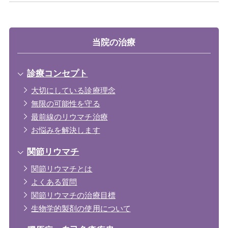
当院の治療
診療コンセプト
大切にしている診療理念
無限の可能性を守る
最前線のリウマチ治療
お悩みを解決します
関節リウマチ
関節リウマチとは
よくある質問
関節リウマチの治療目標
生物学的製剤の使用について