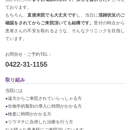
ております。
もちろん、
直接来院でも大丈夫です
し、当日に
混雑状況のご
確認をされてからご来院頂いても結構です。
受付の時点から
患者さんの不安を取れるような、そんなクリニックを目指し
ています。
お問合せ・ご予約TEL：
0422-31-1155
取り組み
当院には
●
遠方からご来院されていらっしゃる方
●
生物学的製剤の導入に時間がかかる方
●
検査に時間がかかる方
●
リウマチに合併した治療を行う方
など様々な患者様にご来院頂いています。