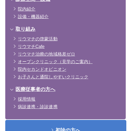
院内紹介
設備・機器紹介
取り組み
リウマチの啓蒙活動
リウマチCafe
リウマチ治療の地域格差ゼロ
オープンクリニック（見学のご案内）
院内セカンドオピニオン
お子さんと通院しやすいクリニック
医療従事者の方へ
採用情報
病診連携・診診連携
初診の方へ