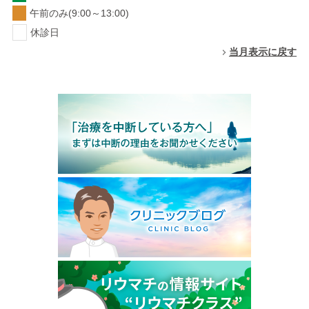
午前のみ(9:00～13:00)
休診日
当月表示に戻す