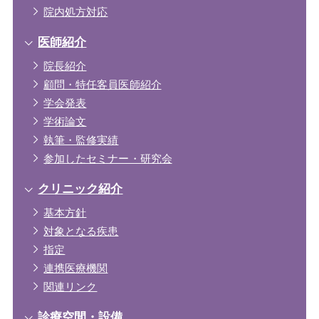
院内処方対応
医師紹介
院長紹介
顧問・特任客員医師紹介
学会発表
学術論文
執筆・監修実績
参加したセミナー・研究会
クリニック紹介
基本方針
対象となる疾患
指定
連携医療機関
関連リンク
診療空間・設備