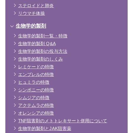
ステロイドと肺炎
リウマチ体操
生物学的製剤
生物学的製剤一覧・特徴
生物学的製剤 Q&A
生物学的製剤の投与方法
生物学的製剤のしくみ
レミケードの特徴
エンブレルの特徴
ヒュミラの特徴
シンポニーの特徴
シムジアの特徴
アクテムラの特徴
オレンシアの特徴
TNF阻害剤のメトトレキサート併用について
生物学的製剤とJAK阻害薬