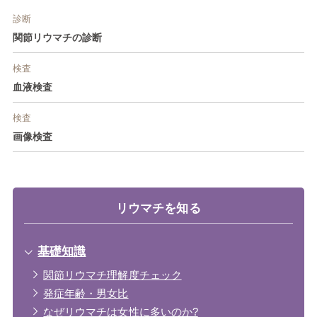
診断
関節リウマチの診断
検査
血液検査
検査
画像検査
リウマチを知る
基礎知識
関節リウマチ理解度チェック
発症年齢・男女比
なぜリウマチは女性に多いのか?