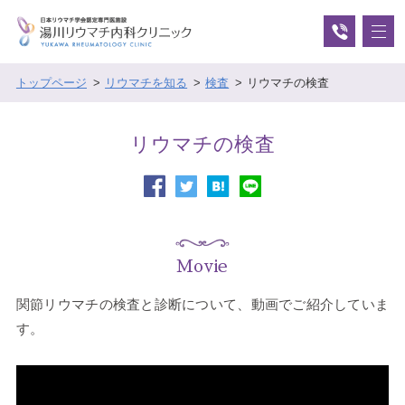
トップページ
リウマチを知る
検査
リウマチの検査
リウマチの検査
Movie
関節リウマチの検査と診断について、動画でご紹介していま
す。