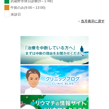
武蔵野市休日診療(9～17時)
午前のみ(9:00～13:00)
休診日
当月表示に戻す