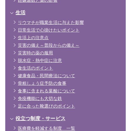
妊娠週数と薬の影響
生活
リウマチが職業生活に与えた影響
日常生活で心掛けたいポイント
生活上の注意点
災害の備え～普段からの備え～
災害時の薬の服用
脱水症・熱中症に注意
食生活のポイント
健康食品・民間療法について
骨粗しょう症予防の食事
食事に含まれる葉酸について
免疫機能にも大切な鉄
足に合った靴選びのポイント
役立つ制度・サービス
医療費を軽減する制度 一覧