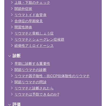
上肢・下肢のチェック
関節外症状
リウマトイド血管炎
合併症の早期発見
間質性肺炎
リウマチと骨粗しょう症
リウマチとシェーグレン症候群
続発性アミロイドーシス
診断
早期に診断する重要性
関節リウマチの診断
リウマチ因子陰性・抗CCP抗体陰性のリウマチ
関節リウマチの問診
リウマチと診断されたら
リウマチは予防できるのか?
評価