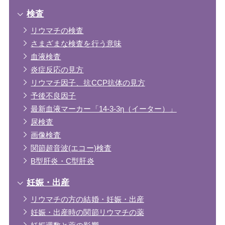
検査
リウマチの検査
さまざまな検査を行う意味
血液検査
炎症反応の見方
リウマチ因子、抗CCP抗体の見方
予後不良因子
最新血液マーカー「14-3-3η（イーター）」
尿検査
画像検査
関節超音波(エコー)検査
B型肝炎・C型肝炎
妊娠・出産
リウマチの方の結婚・妊娠・出産
妊娠・出産時の関節リウマチの薬