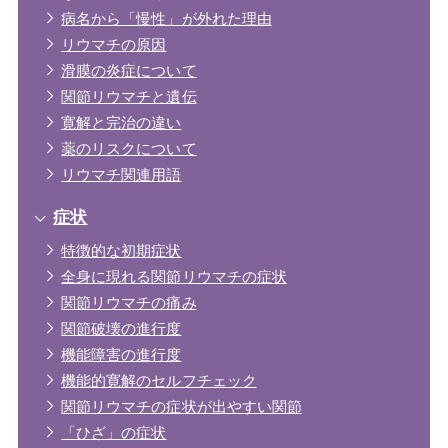
病名から「慢性」が外れた理由
リウマチの原因
滑膜の炎症について
関節リウマチと遺伝
寛解と完治の違い
薬のリスクについて
リウマチ関連用語
症状
特徴的な初期症状
全身に現れる関節リウマチの症状
関節リウマチの痛み
関節破壊の進行度
機能障害の進行度
機能的寛解のセルフチェック
関節リウマチの症状が出やすい関節
「ひざ」の症状