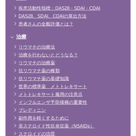
疾患活動性指標：DAS28・SDAI・CDAI
DAS28、SDAI、CDAIの算出方法
患者さんの全般評価とは？
治療
リウマチの治療法
治療を行わないとどうなる？
リウマチの治療薬
抗リウマチ薬の種類
抗リウマチ薬の基礎知識
世界の標準薬 メトトレキサート
メトトレキサート服用の注意点
インフルエンザ予防接種の重要性
ブレディニン
副作用を軽くするために
非ステロイド性抗炎症薬（NSAIDs）
ステロイドの功罪