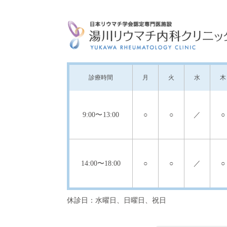
診療
時間
月
火
水
木
9:00
〜13:00
○
○
／
○
14:00
〜18:00
○
○
／
○
休診日：水曜日、日曜日、祝日