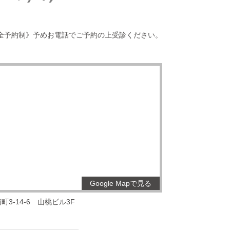
全予約制》予めお電話でご予約の上受診ください。
Google Mapで見る
3-14-6
山桃ビル3F
。