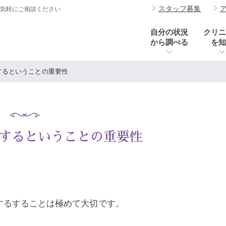
スタッフ募集
お気軽にご相談ください
自分の状況
クリニ
から調べる
を知
するということの重要性
するということの重要性
するすることは極めて大切です。