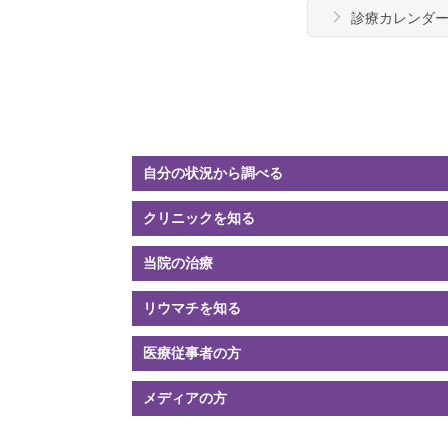
診療カレンダ
自分の状況
から調べる
クリニック
を知る
当院の
治療
リウマチ
を知る
医療従事者の方
メディアの方