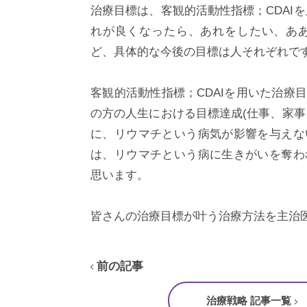
治療目標は、客観的活動性指標；CDAI
れが良くなったら、あれをしたい、あ
ど、具体的な今後の目標は人それぞれで
客観的活動性指標；CDAIを用いた治療
の方の人生における目標達成(仕事、家事
に、リウマチという病気が影響を与えな
は、リウマチという病に生きがいを奪わ
思います。
皆さんの治療目標が叶う治療方法を主治医
前の記事
治療戦略 記事一覧