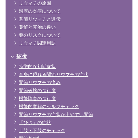
リウマチの原因
滑膜の炎症について
関節リウマチと遺伝
寛解と完治の違い
薬のリスクについて
リウマチ関連用語
症状
特徴的な初期症状
全身に現れる関節リウマチの症状
関節リウマチの痛み
関節破壊の進行度
機能障害の進行度
機能的寛解のセルフチェック
関節リウマチの症状が出やすい関節
「ひざ」の症状
上肢・下肢のチェック