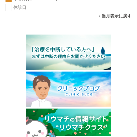
休診日
当月表示に戻す