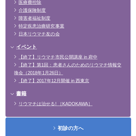
医療費控除
介護保険制度
障害者福祉制度
特定疾患治療研究事業
日本リウマチ友の会
イベント
【終了】リウマチ市民公開講座 in 府中
【終了】第1回：患者さんのためのリウマチ情報交
換会（2018年1月26日）
【終了】2017年12月開催 in 西東京
書籍
リウマチは治せる! ［KADOKAWA］
初診の方へ