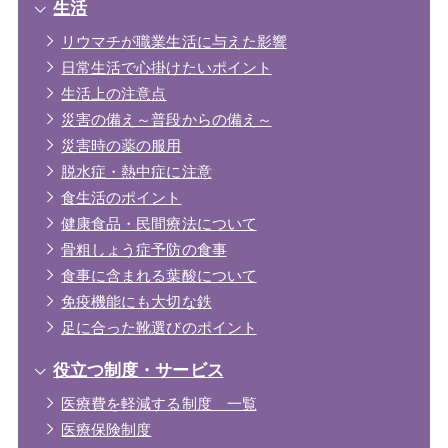
生活
リウマチが職業生活に与えた影響
日常生活で心掛けたいポイント
生活上の注意点
災害の備え～普段からの備え～
災害時の薬の服用
脱水症・熱中症に注意
食生活のポイント
健康食品・民間療法について
骨粗しょう症予防の食事
食事に含まれる葉酸について
免疫機能にも大切な鉄
足に合った靴選びのポイント
役立つ制度・サービス
医療費を軽減する制度 一覧
医療保険制度