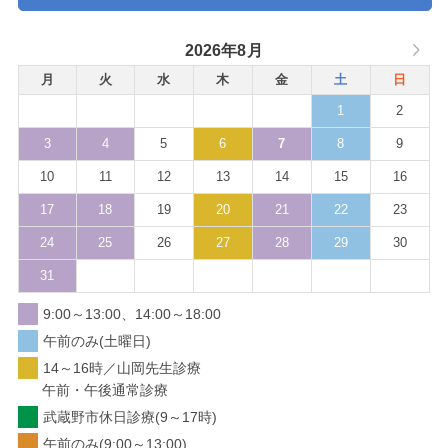
2026年8月
月
火
水
木
金
土
日
1
2
3
4
5
6
7
8
9
10
11
12
13
14
15
16
17
18
19
20
21
22
23
24
25
26
27
28
29
30
31
9:00～13:00、14:00～18:00
午前のみ(土曜日)
14～16時／山岡先生診療
午前・午後通常診療
武蔵野市休日診療(9～17時)
午前のみ(9:00～13:00)