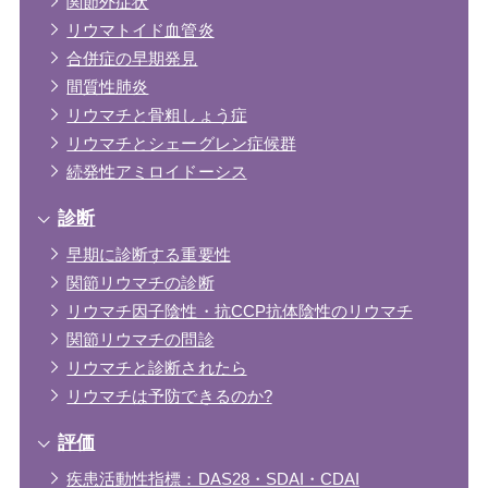
関節外症状
リウマトイド血管炎
合併症の早期発見
間質性肺炎
リウマチと骨粗しょう症
リウマチとシェーグレン症候群
続発性アミロイドーシス
診断
早期に診断する重要性
関節リウマチの診断
リウマチ因子陰性・抗CCP抗体陰性のリウマチ
関節リウマチの問診
リウマチと診断されたら
リウマチは予防できるのか?
評価
疾患活動性指標：DAS28・SDAI・CDAI