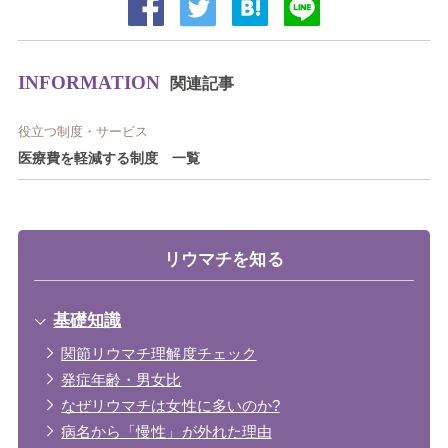
INFORMATION
関連記事
役立つ制度・サービス
医療費を軽減する制度 一覧
リウマチを知る
基礎知識
関節リウマチ理解度チェック
発症年齢・男女比
なぜリウマチは女性に多いのか?
病名から「慢性」が外れた理由