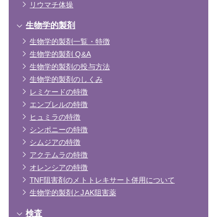
リウマチ体操
生物学的製剤
生物学的製剤一覧・特徴
生物学的製剤 Q&A
生物学的製剤の投与方法
生物学的製剤のしくみ
レミケードの特徴
エンブレルの特徴
ヒュミラの特徴
シンポニーの特徴
シムジアの特徴
アクテムラの特徴
オレンシアの特徴
TNF阻害剤のメトトレキサート併用について
生物学的製剤とJAK阻害薬
検査