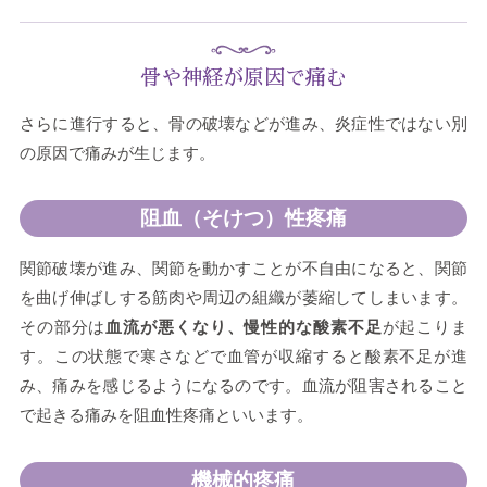
骨や神経が原因で痛む
さらに進行すると、骨の破壊などが進み、炎症性ではない別
の原因で痛みが生じます。
阻血（そけつ）性疼痛
関節破壊が進み、関節を動かすことが不自由になると、関節
を曲げ伸ばしする筋肉や周辺の組織が萎縮してしまいます。
その部分は
血流が悪くなり、慢性的な酸素不足
が起こりま
す。この状態で寒さなどで血管が収縮すると酸素不足が進
み、痛みを感じるようになるのです。血流が阻害されること
で起きる痛みを阻血性疼痛といいます。
機械的疼痛