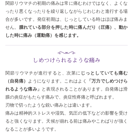
関節リウマチの初期の痛みは常に痛むわけではなく、よくな
ったり悪くなったりを繰り返しながらじわじわと進行する場
合が多いです。発症初期は、じっとしている時はほぼ痛みま
せん。
腫れている部分を押した時に痛んだり（圧痛）、動か
した時に痛み（運動痛）を感じます。
しめつけられるような痛み
関節リウマチが進行すると、次第に
じっとしていても痛む
（自発痛）
ようになります。これはよく
「万力でしめつけら
れるような痛み」
と表現されることがあります。自発痛は滑
膜の炎症がもたらす痛みで、炎症性疼痛と呼ばれます。
刃物で切ったような鋭い痛みとは違います。
痛みは精神的ストレスや湿気、気圧の低下などの影響を受け
ると強くなります。天候が崩れる前は痛みやこわばりが強く
なることが多いようです。