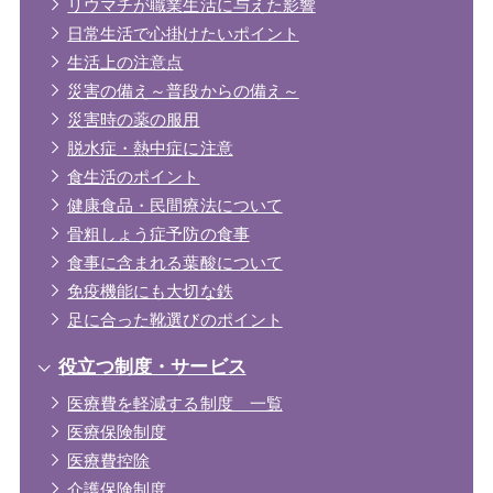
リウマチが職業生活に与えた影響
日常生活で心掛けたいポイント
生活上の注意点
災害の備え～普段からの備え～
災害時の薬の服用
脱水症・熱中症に注意
食生活のポイント
健康食品・民間療法について
骨粗しょう症予防の食事
食事に含まれる葉酸について
免疫機能にも大切な鉄
足に合った靴選びのポイント
役立つ制度・サービス
医療費を軽減する制度 一覧
医療保険制度
医療費控除
介護保険制度