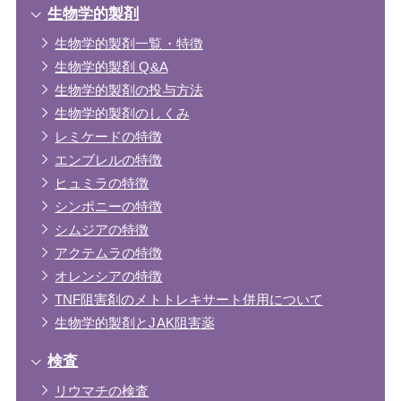
生物学的製剤
生物学的製剤一覧・特徴
生物学的製剤 Q&A
生物学的製剤の投与方法
生物学的製剤のしくみ
レミケードの特徴
エンブレルの特徴
ヒュミラの特徴
シンポニーの特徴
シムジアの特徴
アクテムラの特徴
オレンシアの特徴
TNF阻害剤のメトトレキサート併用について
生物学的製剤とJAK阻害薬
検査
リウマチの検査