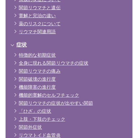
関節リウマチと遺伝
寛解と完治の違い
薬のリスクについて
リウマチ関連用語
症状
特徴的な初期症状
全身に現れる関節リウマチの症状
関節リウマチの痛み
関節破壊の進行度
機能障害の進行度
機能的寛解のセルフチェック
関節リウマチの症状が出やすい関節
「ひざ」の症状
上肢・下肢のチェック
関節外症状
リウマトイド血管炎