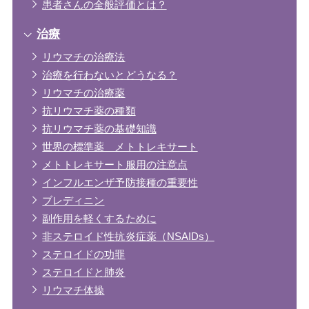
患者さんの全般評価とは？
治療
リウマチの治療法
治療を行わないとどうなる？
リウマチの治療薬
抗リウマチ薬の種類
抗リウマチ薬の基礎知識
世界の標準薬 メトトレキサート
メトトレキサート服用の注意点
インフルエンザ予防接種の重要性
ブレディニン
副作用を軽くするために
非ステロイド性抗炎症薬（NSAIDs）
ステロイドの功罪
ステロイドと肺炎
リウマチ体操