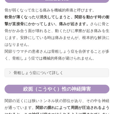
骨が弱くなって生じる痛みを機械的疼痛と呼びます。
軟骨が薄くなったり消失してしまうと、関節を動かす時の衝
撃が直接骨にかかってしまい、痛みが起きます。
さらに骨と
骨がかみ合う面が壊れると、動くたびに摩擦が起き痛みを生
じます。安静にしている時は痛みませんが、根本的な解決に
はなりません。
関節リウマチの患者さんは骨粗しょう症を合併することが多
く、骨粗しょう症では機械的疼痛が避けられません。
骨粗しょう症について詳しく
絞扼（こうやく）性の神経障害
関節の近くには狭いトンネル状の部位があり、その中を神経
が通っています。
関節の腫れによって周囲が圧迫されるよう