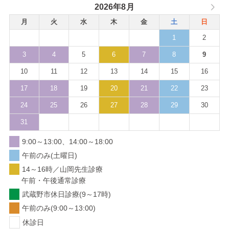
2026年8月
月
火
水
木
金
土
日
1
2
3
4
5
6
7
8
9
10
11
12
13
14
15
16
17
18
19
20
21
22
23
24
25
26
27
28
29
30
31
9:00～13:00、14:00～18:00
午前のみ(土曜日)
14～16時／山岡先生診療
午前・午後通常診療
武蔵野市休日診療(9～17時)
午前のみ(9:00～13:00)
休診日