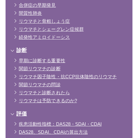
合併症の早期発見
間質性肺炎
リウマチと骨粗しょう症
リウマチとシェーグレン症候群
続発性アミロイドーシス
診断
早期に診断する重要性
関節リウマチの診断
リウマチ因子陰性・抗CCP抗体陰性のリウマチ
関節リウマチの問診
リウマチと診断されたら
リウマチは予防できるのか?
評価
疾患活動性指標：DAS28・SDAI・CDAI
DAS28、SDAI、CDAIの算出方法