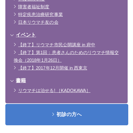
障害者福祉制度
特定疾患治療研究事業
日本リウマチ友の会
イベント
【終了】リウマチ市民公開講座 in 府中
【終了】第1回：患者さんのためのリウマチ情報交
換会（2018年1月26日）
【終了】2017年12月開催 in 西東京
書籍
リウマチは治せる! ［KADOKAWA］
初診の方へ