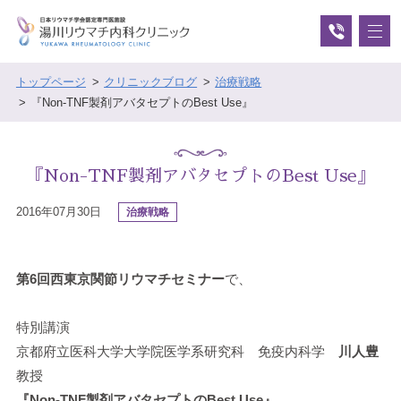
トップページ
クリニックブログ
治療戦略
『Non-TNF製剤アバタセプトのBest Use』
『Non-TNF製剤アバタセプトのBest Use』
2016年07月30日
治療戦略
第6回西東京関節リウマチセミナー
で、
特別講演
京都府立医科大学大学院医学系研究科 免疫内科学
川人豊
教授
『Non-TNF製剤アバタセプトのBest Use』