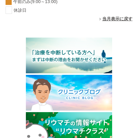
午前のみ(9:00～13:00)
休診日
当月表示に戻す