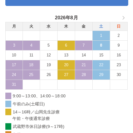
2026年8月
月
火
水
木
金
土
日
1
2
3
4
5
6
7
8
9
10
11
12
13
14
15
16
17
18
19
20
21
22
23
24
25
26
27
28
29
30
31
9:00～13:00、14:00～18:00
午前のみ(土曜日)
14～16時／山岡先生診療
午前・午後通常診療
武蔵野市休日診療(9～17時)