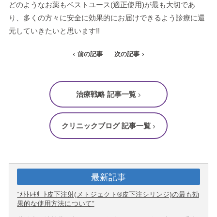
どのようなお薬もベストユース(適正使用)が最も大切であ
り、多くの方々に安全に効果的にお届けできるよう診療に還
元していきたいと思います!!
前の記事
次の記事
治療戦略 記事一覧
クリニックブログ 記事一覧
最新記事
“ﾒﾄﾄﾚｷｻｰﾄ皮下注射(メトジェクト®皮下注シリンジ)の最も効
果的な使用方法について”