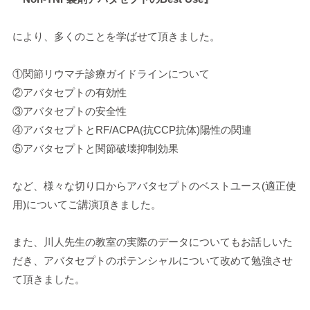
により、多くのことを学ばせて頂きました。
①関節リウマチ診療ガイドラインについて
②アバタセプトの有効性
③アバタセプトの安全性
④アバタセプトとRF/ACPA(抗CCP抗体)陽性の関連
⑤アバタセプトと関節破壊抑制効果
など、様々な切り口からアバタセプトのベストユース(適正使
用)についてご講演頂きました。
また、川人先生の教室の実際のデータについてもお話しいた
だき、アバタセプトのポテンシャルについて改めて勉強させ
て頂きました。