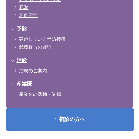
肥満
高血圧症
予防
実施している予防接種
武蔵野市の健診
治験
治験のご案内
産業医
産業医の活動・依頼
初診の方へ