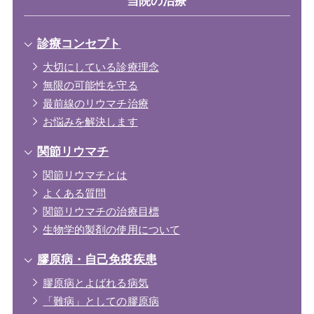
当院の治療
診療コンセプト
大切にしている診療理念
無限の可能性を守る
最前線のリウマチ治療
お悩みを解決します
関節リウマチ
関節リウマチとは
よくある質問
関節リウマチの治療目標
生物学的製剤の使用について
膠原病・自己免疫疾患
膠原病とよばれる病気
「難病」としての膠原病