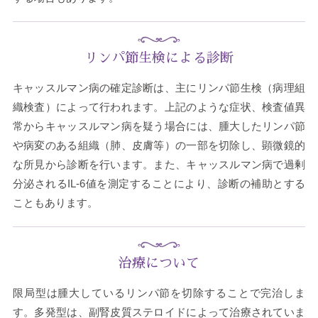
リンパ節生検による診断
キャッスルマン病の確定診断は、主にリンパ節生検（病理組
織検査）によって行われます。上記のような症状、検査値異
常からキャッスルマン病を疑う場合には、腫大したリンパ節
や病変のある組織（肺、皮膚等）の一部を切除し、顕微鏡的
な所見から診断を行います。また、キャッスルマン病で過剰
分泌されるIL-6値を測定することにより、診断の補助とする
こともあります。
治療について
限局型は腫大しているリンパ節を切除することで完治しま
す。多発型は、副腎皮質ステロイドによって治療されていま