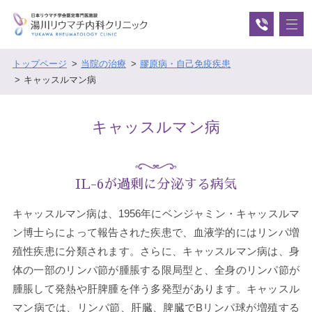
トップページ
当院の治療
膠原病・自己免疫疾患
キャッスルマン病
キャッスルマン病
IL-6が過剰に分泌する病気
キャッスルマン病は、1956年にベンジャミン・キャッスルマ
ン博士らによって報告された疾患で、血液学的にはリンパ増
殖性疾患に分類されます。さらに、キャッスルマン病は、身
体の一部のリンパ節が腫脹する限局型と、全身のリンパ節が
腫脹して発熱や肝脾腫を伴う多発型があります。キャッスル
マン病では、リンパ節、肝臓、脾臓でBリンパ球が増殖する