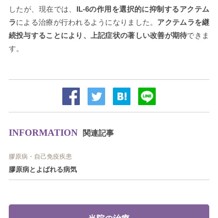
したが、現在では、
IL-6の作用を選択的に抑制するアクテム
ラ
による治療が行われるようになりました。
アクテムラを継
続投与することにより、上記症状の著しい改善が期待
できま
す。
INFORMATION
関連記事
膠原病・自己免疫疾患
膠原病とよばれる病気