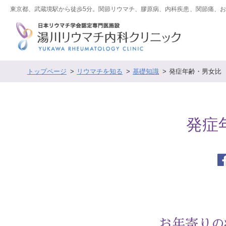
東京都、武蔵境駅から徒歩5分。関節リウマチ、膠原病、内科疾患、関節痛、
トップページ
リウマチを知る
基礎知識
発症年齢・男女比
発症
お年寄りの