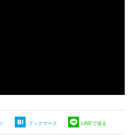
ト
ブックマーク
LINEで送る