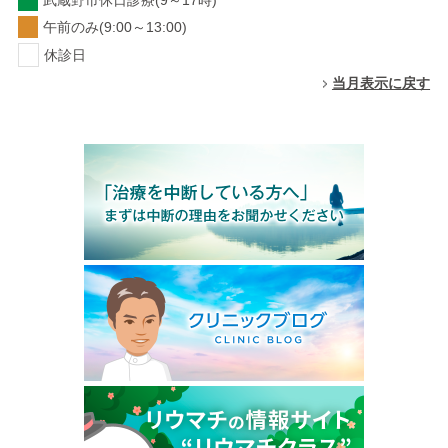
武蔵野市休日診療(9～17時)
午前のみ(9:00～13:00)
休診日
当月表示に戻す