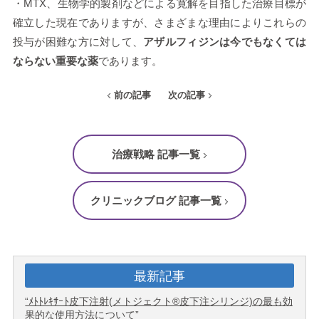
・MTX、生物学的製剤などによる寛解を目指した治療目標が
確立した現在でありますが、さまざまな理由によりこれらの
投与が困難な方に対して、
アザルフィジンは今でもなくては
ならない重要な薬
であります。
前の記事
次の記事
治療戦略 記事一覧
クリニックブログ 記事一覧
最新記事
“ﾒﾄﾄﾚｷｻｰﾄ皮下注射(メトジェクト®皮下注シリンジ)の最も効
果的な使用方法について”