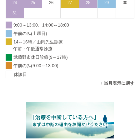
24
25
26
27
28
29
30
31
9:00～13:00、14:00～18:00
午前のみ(土曜日)
14～16時／山岡先生診療
午前・午後通常診療
武蔵野市休日診療(9～17時)
午前のみ(9:00～13:00)
休診日
当月表示に戻す