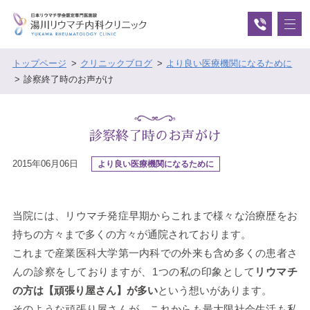
トップページ
クリニックブログ
より良い医療機関になるために
診察終了時のお声がけ
診察終了時のお声がけ
2015年06月06日
より良い医療機関になるために
当院には、リウマチ発症早期からこれまで様々な治療歴をお
持ちの方々まで多くの方々が通院されております。
これまで産業医科大学第一内科での外来も含め多くの患者さ
んの診察をしておりますが、1つの私の印象として
リウマチ
の方は【頑張り屋さん】が多い
という想いがあります。
そのような頑張り屋さんが、これからも最大限社会生活も私