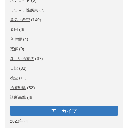
ステロイド
(5)
リウマチ性疾患
(7)
勇気・希望
(140)
原因
(6)
合併症
(4)
寛解
(9)
新しい治療法
(37)
日記
(32)
検査
(11)
治療戦略
(52)
診断基準
(3)
アーカイブ
2023年
(4)