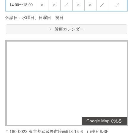
14:00
〜18:00
○
○
／
○
○
／
／
休診日：水曜日、日曜日、祝日
診療カレンダー
Google Mapで見る
〒180-0023
東京都武蔵野市境南町3-14-6
山桃ビル3F