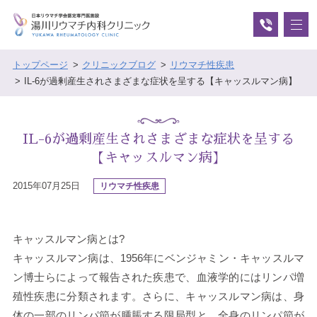
トップページ
クリニックブログ
リウマチ性疾患
IL-6が過剰産生されさまざまな症状を呈する【キャッスルマン病】
IL-6が過剰産生されさまざまな症状を呈する
【キャッスルマン病】
2015年07月25日
リウマチ性疾患
キャッスルマン病とは?
キャッスルマン病は、1956年にベンジャミン・キャッスルマ
ン博士らによって報告された疾患で、血液学的にはリンパ増
殖性疾患に分類されます。さらに、キャッスルマン病は、身
体の一部のリンパ節が腫脹する限局型と、全身のリンパ節が