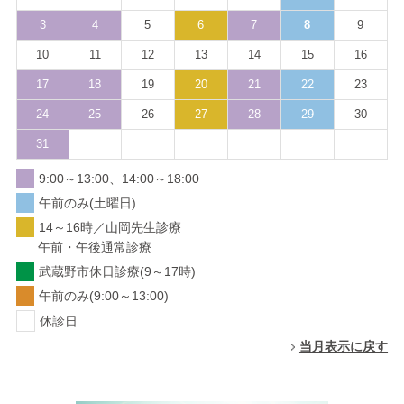
3
4
5
6
7
8
9
10
11
12
13
14
15
16
17
18
19
20
21
22
23
24
25
26
27
28
29
30
31
9:00～13:00、14:00～18:00
午前のみ(土曜日)
14～16時／山岡先生診療
午前・午後通常診療
武蔵野市休日診療(9～17時)
午前のみ(9:00～13:00)
休診日
当月表示に戻す