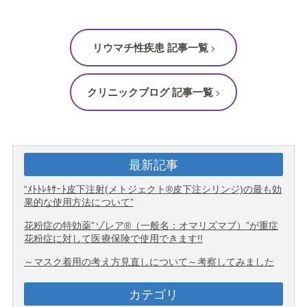
リウマチ性疾患 記事一覧
クリニックブログ 記事一覧
最新記事
“ﾒﾄﾄﾚｷｻｰﾄ皮下注射(メトジェクト®皮下注シリンジ)の最も効
果的な使用方法について”
花粉症の特効薬”ゾレア®（一般名：オマリズマブ）”が重症
花粉症に対して医療保険で使用できます!!
～マスク着用の考え方見直しについて～考察してみました
カテゴリ