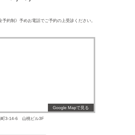
全予約制》予めお電話でご予約の上受診ください。
Google Mapで見る
3-14-6
山桃ビル3F
。