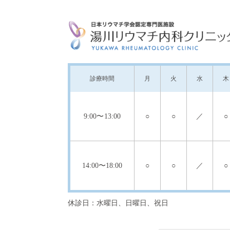
診療
時間
月
火
水
木
9:00
〜13:00
○
○
／
○
14:00
〜18:00
○
○
／
○
休診日：水曜日、日曜日、祝日