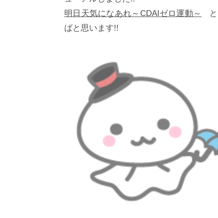
明日天気になあれ～CDAIゼロ運動～
と
ばと思います!!