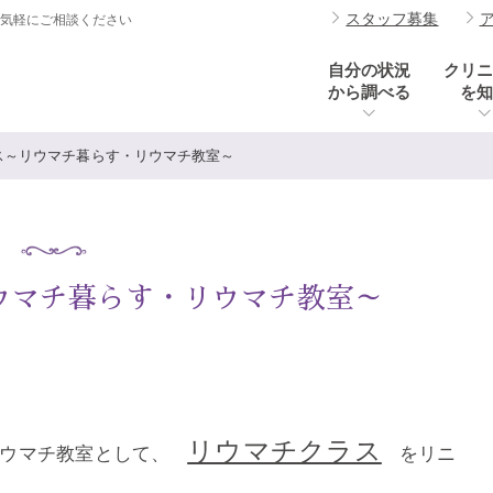
スタッフ募集
お気軽にご相談ください
自分の状況
クリニ
から調べる
を知
ス～リウマチ暮らす・リウマチ教室～
ウマチ暮らす・リウマチ教室～
リウマチクラス
リウマチ教室として、
をリニ