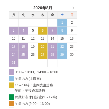
2026年8月
月
火
水
木
金
土
日
1
2
3
4
5
6
7
8
9
10
11
12
13
14
15
16
17
18
19
20
21
22
23
24
25
26
27
28
29
30
31
9:00～13:00、14:00～18:00
午前のみ(土曜日)
14～16時／山岡先生診療
午前・午後通常診療
武蔵野市休日診療(9～17時)
午前のみ(9:00～13:00)