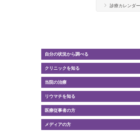
診療カレンダ
自分の状況
から調べる
クリニック
を知る
当院の
治療
リウマチ
を知る
医療従事者の方
メディアの方