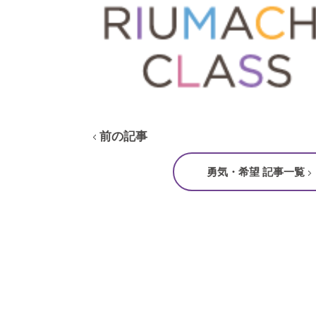
前の記事
勇気・希望 記事一覧