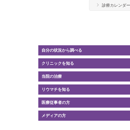
診療カレンダ
自分の状況
から調べる
クリニック
を知る
当院の
治療
リウマチ
を知る
医療従事者の方
メディアの方