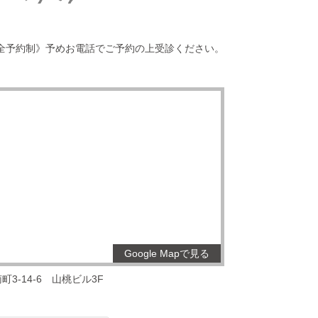
全予約制》予めお電話でご予約の上受診ください。
Google Mapで見る
3-14-6
山桃ビル3F
。