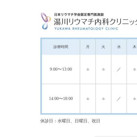
診療
時間
月
火
水
木
9:00
〜13:00
○
○
／
○
14:00
〜18:00
○
○
／
○
休診日：水曜日、日曜日、祝日