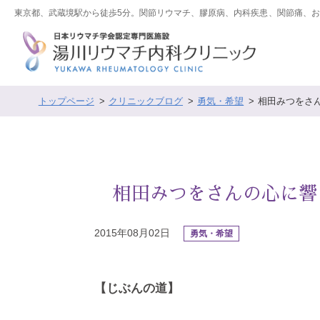
東京都、武蔵境駅から徒歩5分。関節リウマチ、膠原病、内科疾患、関節痛、
トップページ
クリニックブログ
勇気・希望
相田みつをさん
相田みつをさんの心に響
2015年08月02日
勇気・希望
【じぶんの道】