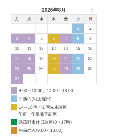
2026年8月
月
火
水
木
金
土
日
1
2
3
4
5
6
7
8
9
10
11
12
13
14
15
16
17
18
19
20
21
22
23
24
25
26
27
28
29
30
31
9:00～13:00、14:00～18:00
午前のみ(土曜日)
14～16時／山岡先生診療
午前・午後通常診療
武蔵野市休日診療(9～17時)
午前のみ(9:00～13:00)