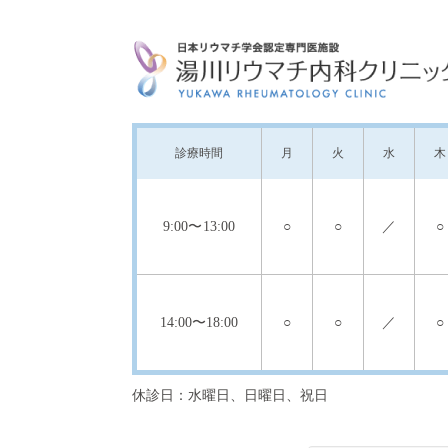
診療
時間
月
火
水
木
9:00
〜13:00
○
○
／
○
14:00
〜18:00
○
○
／
○
休診日：水曜日、日曜日、祝日