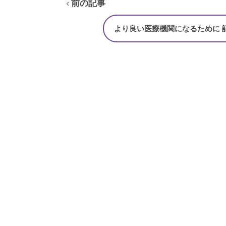
前の記事
より良い医療機関になるために 