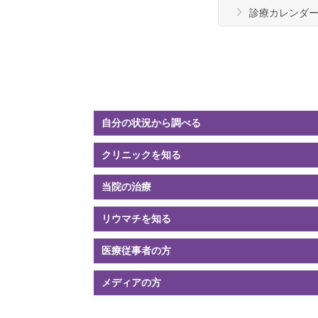
診療カレンダ
自分の状況
から調べる
クリニック
を知る
当院の
治療
リウマチ
を知る
医療従事者の方
メディアの方