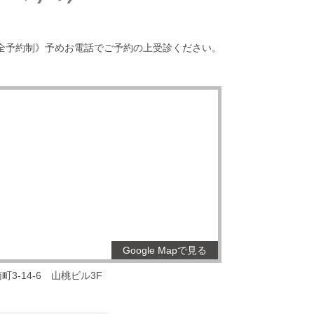
全予約制》予めお電話でご予約の上受診ください。
Google Mapで見る
3-14-6
山桃ビル3F
。