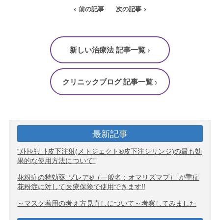
前の記事
次の記事
新しい治療法 記事一覧
クリニックブログ 記事一覧
最新記事
“ﾒﾄﾄﾚｷｻｰﾄ皮下注射(メトジェクト®皮下注シリンジ)の最も効
果的な使用方法について”
花粉症の特効薬”ゾレア®（一般名：オマリズマブ）”が重症
花粉症に対して医療保険で使用できます!!
～マスク着用の考え方見直しについて～考察してみました