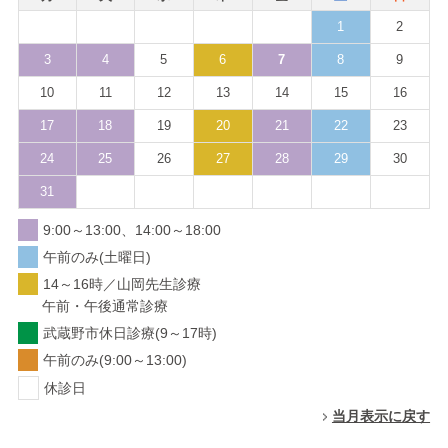
1
2
3
4
5
6
7
8
9
10
11
12
13
14
15
16
17
18
19
20
21
22
23
24
25
26
27
28
29
30
31
9:00～13:00、14:00～18:00
午前のみ(土曜日)
14～16時／山岡先生診療
午前・午後通常診療
武蔵野市休日診療(9～17時)
午前のみ(9:00～13:00)
休診日
当月表示に戻す