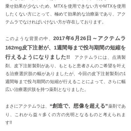
乗せ効果が少ないため、MTXを使用できない方やMTXを使用
したくない方にとって、極めて効果的な治療薬であり、アク
テムラでなければいけない方が存在しております。
2017年6月26日～アクテムラ
このような背景の中、
162mg皮下注射が、1週間毎まで投与期間の短縮を
行えるようになりました!!
アクテムラには、点滴製
剤、皮下注射製剤があり、もともと患者さんのご希望を叶え
る治療選択肢の幅がありましたが、今回の皮下注射製剤の1
週間毎まで投与期間の短縮が行えることによって、さらに幅
広い治療選択肢を持つ薬剤となりました。
“創造で、想像を超える”
まさにアクテムラは、
薬剤であ
り、これから益々多くの方の光明となるものと考えられま
す!!