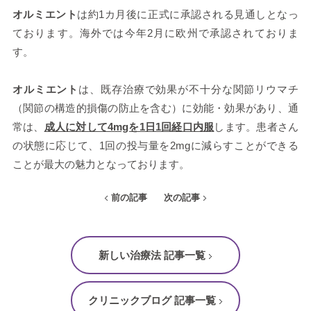
オルミエント
は約1カ月後に正式に承認される見通しとなっ
ております。海外では今年2月に欧州で承認されておりま
す。
オルミエント
は、既存治療で効果が不十分な関節リウマチ
（関節の構造的損傷の防止を含む）に効能・効果があり、通
常は、
成人に対して4mgを1日1回経口内服
します。患者さん
の状態に応じて、1回の投与量を2mgに減らすことができる
ことが最大の魅力となっております。
前の記事
次の記事
新しい治療法 記事一覧
クリニックブログ 記事一覧