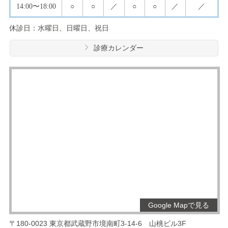
14:00
〜18:00
○
○
／
○
○
／
／
休診日：水曜日、日曜日、祝日
診療カレンダー
Google Mapで見る
〒180-0023
東京都武蔵野市境南町3-14-6
山桃ビル3F