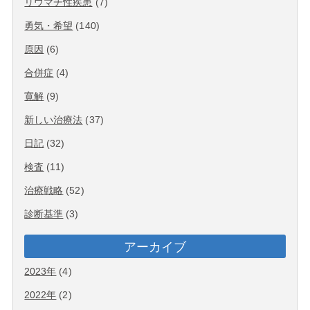
リウマチ性疾患
(7)
勇気・希望
(140)
原因
(6)
合併症
(4)
寛解
(9)
新しい治療法
(37)
日記
(32)
検査
(11)
治療戦略
(52)
診断基準
(3)
アーカイブ
2023年
(4)
2022年
(2)