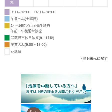
31
9:00～13:00、14:00～18:00
午前のみ(土曜日)
14～16時／山岡先生診療
午前・午後通常診療
武蔵野市休日診療(9～17時)
午前のみ(9:00～13:00)
休診日
当月表示に戻す