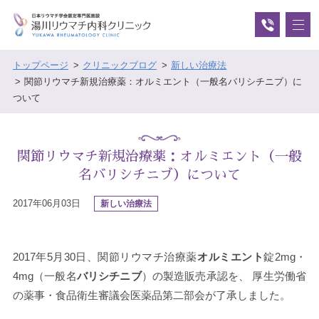
トップページ
クリニックブログ
新しい治療法
関節リウマチ新規治療薬：オルミエント（一般名バリシチニブ）に
ついて
関節リウマチ新規治療薬：オルミエント（一般
名バリシチニブ）について
2017年06月03日
新しい治療法
2017年5月30日、関節リウマチ治療薬
オルミエント
錠2mg・
4mg（一般名
バリシチニブ
）の製造販売承認を、 厚生労働省
の薬事・食品衛生審議会医薬品第二部会が了承しました。