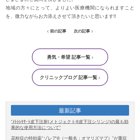
地域の方々にとって、よりよい医療機関になられますこと
を、微力ながらお力添えさせて頂きたいと思います!!
前の記事
次の記事
勇気・希望 記事一覧
クリニックブログ 記事一覧
最新記事
“ﾒﾄﾄﾚｷｻｰﾄ皮下注射(メトジェクト®皮下注シリンジ)の最も効
果的な使用方法について”
花粉症の特効薬”ゾレア®（一般名：オマリズマブ）”が重症