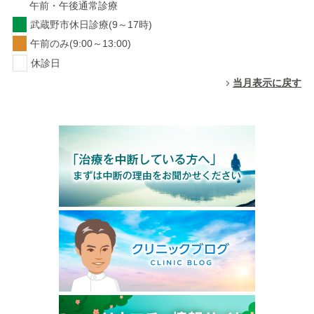
午前・午後通常診療
武蔵野市休日診療(9～17時)
午前のみ(9:00～13:00)
休診日
当月表示に戻す