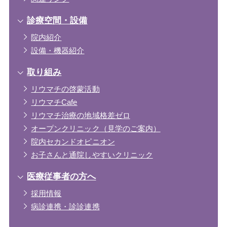
診療空間・設備
院内紹介
設備・機器紹介
取り組み
リウマチの啓蒙活動
リウマチCafe
リウマチ治療の地域格差ゼロ
オープンクリニック（見学のご案内）
院内セカンドオピニオン
お子さんと通院しやすいクリニック
医療従事者の方へ
採用情報
病診連携・診診連携