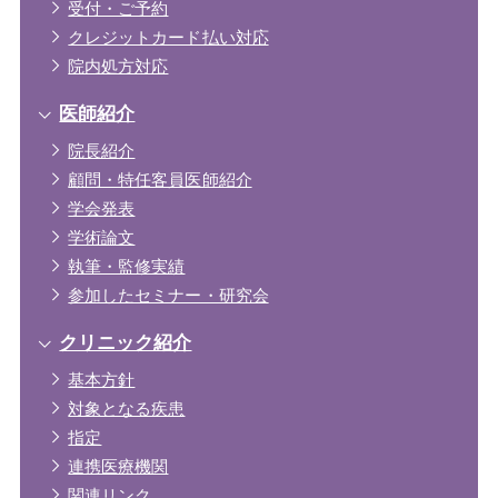
受付・ご予約
クレジットカード払い対応
院内処方対応
医師紹介
院長紹介
顧問・特任客員医師紹介
学会発表
学術論文
執筆・監修実績
参加したセミナー・研究会
クリニック紹介
基本方針
対象となる疾患
指定
連携医療機関
関連リンク